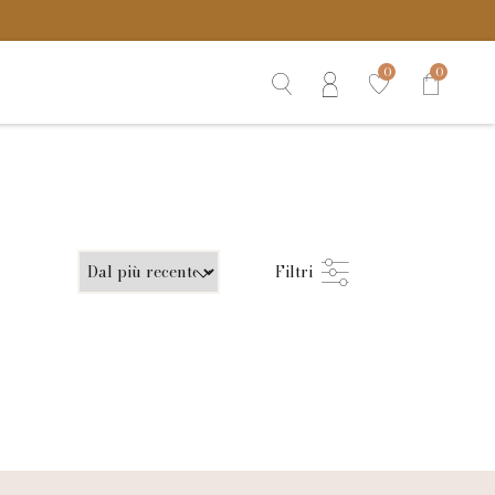
0
0
Filtri