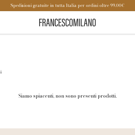
Spedizioni gratuite in tutta Italia per ordini oltre 99.00€
i
Siamo spiacenti, non sono presenti prodotti.