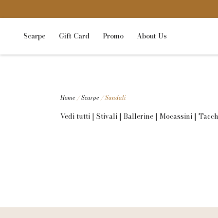
Scarpe
Gift Card
Promo
About Us
Home
/
Scarpe
/ Sandali
Vedi tutti
|
Stivali
|
Ballerine
|
Mocassini
|
Tacch