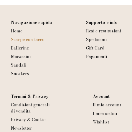
Navigazione rapida
Supporto e info
Home
Resi e restituzioni
Scarpe con tacco
Spedizioni
Ballerine
Gift Card
Mocassini
Pagamenti
Sandali
Sneakers
Termini & Privacy
Account
Condizioni generali
Il mio account
di vendita
I miei ordini
Privacy & Cookie
Wishlist
Newsletter