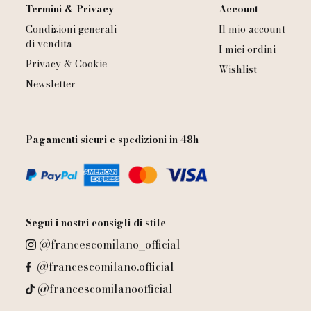
Termini & Privacy
Account
Condizioni generali
Il mio account
di vendita
I miei ordini
Privacy & Cookie
Wishlist
Newsletter
Pagamenti sicuri e spedizioni in 48h
Segui i nostri consigli di stile
@francescomilano_official
@francescomilano.official
@francescomilanoofficial