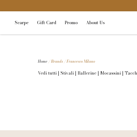
Scarpe
Gift Card
Promo
About Us
Home
/ Brands / Francesco Milano
Vedi tutti
|
Stivali
|
Ballerine
|
Mocassini
|
Tacch