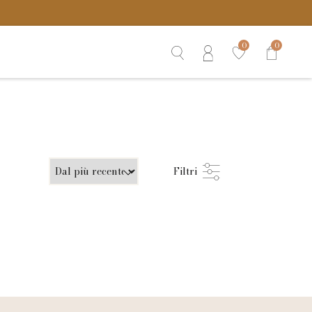
0
0
Filtri