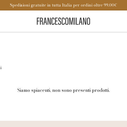
Spedizioni gratuite in tutta Italia per ordini oltre 99.00€
i
Siamo spiacenti, non sono presenti prodotti.