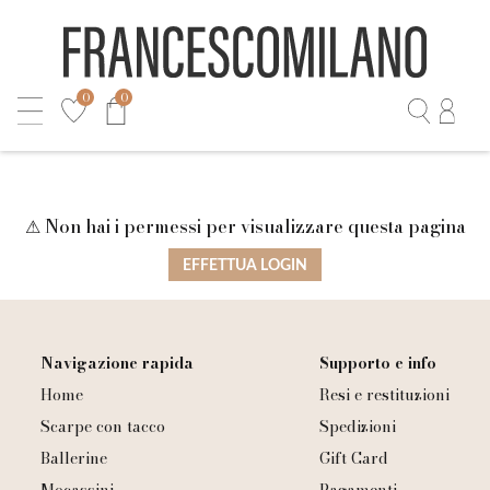
0
0
⚠ Non hai i permessi per visualizzare questa pagina
EFFETTUA LOGIN
Navigazione rapida
Supporto e info
Home
Resi e restituzioni
Scarpe con tacco
Spedizioni
Ballerine
Gift Card