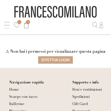
0
0
⚠ Non hai i permessi per visualizzare questa pagina
EFFETTUA LOGIN
Navigazione rapida
Supporto e info
Home
Resi e restituzioni
Scarpe con tacco
Spedizioni
Ballerine
Gift Card