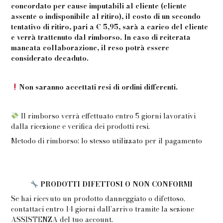
concordato per cause imputabili al cliente (cliente
assente o indisponibile al ritiro), il costo di un secondo
tentativo di ritiro, pari a € 5,95, sarà a carico del cliente
e verrà trattenuto dal rimborso. In caso di reiterata
mancata collaborazione, il reso potrà essere
considerato decaduto.
Non saranno accettati resi di ordini differenti.
Il rimborso verrà effettuato entro 5 giorni lavorativi
dalla ricezione e verifica dei prodotti resi.
Metodo di rimborso: lo stesso utilizzato per il pagamento
PRODOTTI DIFETTOSI O NON CONFORMI
Se hai ricevuto un prodotto danneggiato o difettoso,
contattaci entro 14 giorni dall’arrivo tramite la sezione
ASSISTENZA del tuo account.