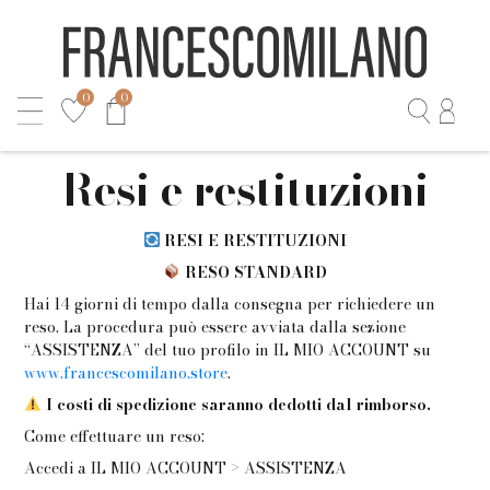
0
0
Resi e restituzioni
RESI E RESTITUZIONI
RESO STANDARD
Hai 14 giorni di tempo dalla consegna per richiedere un
reso. La procedura può essere avviata dalla sezione
“ASSISTENZA” del tuo profilo in IL MIO ACCOUNT su
www.francescomilano.store
.
I costi di spedizione saranno dedotti dal rimborso.
Come effettuare un reso:
Accedi a IL MIO ACCOUNT > ASSISTENZA