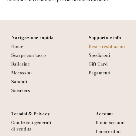
Navigazione rapida
Supporto e info
Home
Resi e restituzioni
Scarpe con tacco
Spedizioni
Ballerine
Gift Card
Mocassini
Pagamenti
Sandali
Sneakers
Termini & Privacy
Account
Condizioni generali
Il mio account
di vendita
I miei ordini