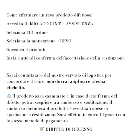
Come effettuare un reso prodotto difettoso:
Accedi a IL MIO ACCOUNT > ASSISTENZA
Seleziona l’ID ordine
Seleziona la motivazione > RESO
Specifica il prodotto
Invia e attendi conferma dell’accettazione della restituzione
Sarai contattata/o dal nostro servizio di logistica per
concordare il ritiro,
non dovrai applicare alcuna
etichetta.
Il prodotto sarà esaminato e, in caso di conferma del
difetto, potrai scegliere tra rimborso o sostituzione. Il
rimborso includerà il prodotto + eventuali spese di
spedizione e restituzione. Sarà effettuato entro 14 giorni con
lo stesso metodo di pagamento.
DIRITTO DI RECESSO