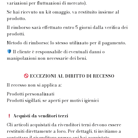
variazioni per fluttuazioni di mercato).
Se hai ricevuto un kit omaggio, va restituito insieme al
prodotto.
Il rimborso sarà effettuato entro 5 giorni dalla verifica dei
prodotti.
Metodo di rimborso: lo stesso utilizzato per il pagamento.
Il cliente è responsabile di eventuali danni o
manipolazioni non necessarie dei beni.
ECCEZIONI AL DIRITTO DI RECESSO
Il recesso non si applica a:
Prodotti personalizzati
Prodotti sigillati, se aperti per motivi igienici
Acquisti da venditori terzi
Gli articoli acquistati da rivenditori terzi devono essere
restituiti direttamente a loro. Per dettagli, ti invitiamo a
contattare il rivenditore presso cui hai acquistato.