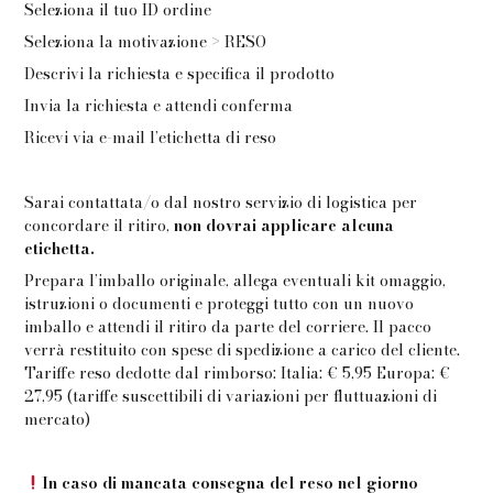
Seleziona il tuo ID ordine
Seleziona la motivazione > RESO
Descrivi la richiesta e specifica il prodotto
Invia la richiesta e attendi conferma
Ricevi via e-mail l’etichetta di reso
Sarai contattata/o dal nostro servizio di logistica per
concordare il ritiro,
non dovrai applicare alcuna
etichetta.
Prepara l’imballo originale, allega eventuali kit omaggio,
istruzioni o documenti e proteggi tutto con un nuovo
imballo e attendi il ritiro da parte del corriere. Il pacco
verrà restituito con spese di spedizione a carico del cliente.
Tariffe reso dedotte dal rimborso: Italia: € 5,95 Europa: €
27,95 (tariffe suscettibili di variazioni per fluttuazioni di
mercato)
In caso di mancata consegna del reso nel giorno