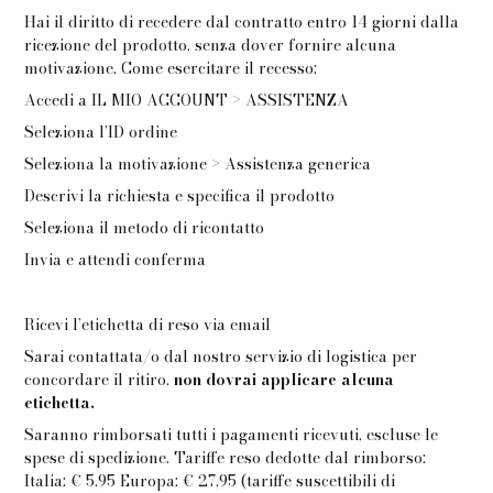
Hai il diritto di recedere dal contratto entro 14 giorni dalla
ricezione del prodotto, senza dover fornire alcuna
motivazione. Come esercitare il recesso:
Accedi a IL MIO ACCOUNT > ASSISTENZA
Seleziona l’ID ordine
Seleziona la motivazione > Assistenza generica
Descrivi la richiesta e specifica il prodotto
Seleziona il metodo di ricontatto
Invia e attendi conferma
Ricevi l’etichetta di reso via email
Sarai contattata/o dal nostro servizio di logistica per
concordare il ritiro,
non dovrai applicare alcuna
etichetta.
Saranno rimborsati tutti i pagamenti ricevuti, escluse le
spese di spedizione. Tariffe reso dedotte dal rimborso:
Italia: € 5,95 Europa: € 27,95 (tariffe suscettibili di