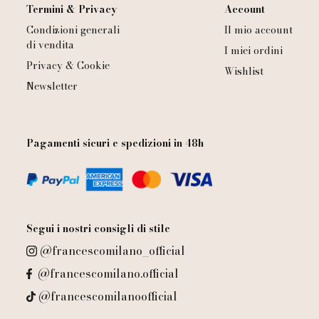
Termini & Privacy
Account
Condizioni generali
Il mio account
di vendita
I miei ordini
Privacy & Cookie
Wishlist
Newsletter
Pagamenti sicuri e spedizioni in 48h
Segui i nostri consigli di stile
@francescomilano_official
@francescomilano.official
@francescomilanoofficial