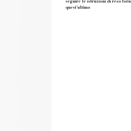
seguire le istruzioni di reso for
quest’ultimo