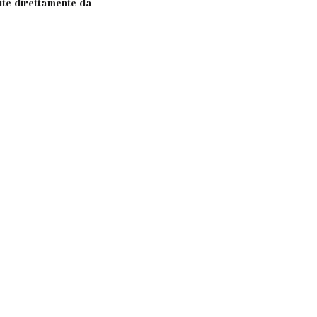
nite direttamente da