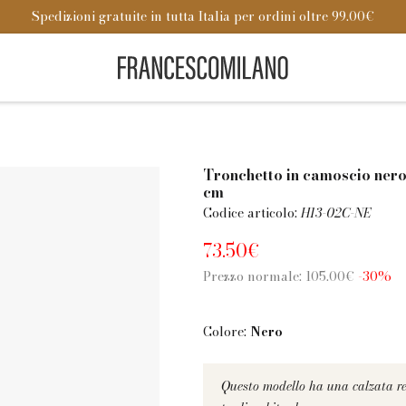
Spedizioni gratuite in tutta Italia per ordini oltre 99.00€
Tronchetto in camoscio nero
cm
Codice articolo:
H13-02C-NE
73.50€
Prezzo normale: 105.00€
-30%
Colore:
Nero
Questo modello ha una calzata reg