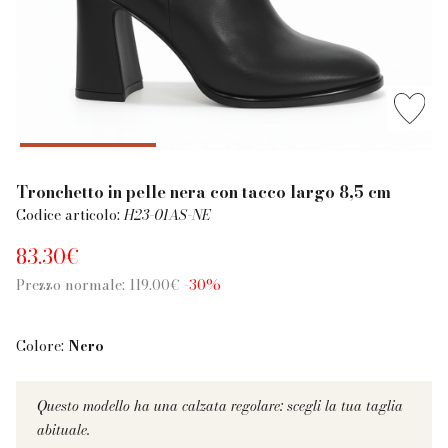
Tronchetto in pelle nera con tacco largo 8,5 cm
Codice articolo:
H23-01AS-NE
83.30€
Prezzo normale: 119.00€
-30%
Colore:
Nero
Questo modello ha una calzata regolare: scegli la tua taglia
abituale.